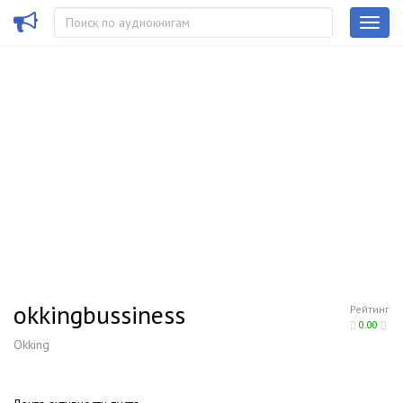
okkingbussiness
Рейтинг
0.00
Okking