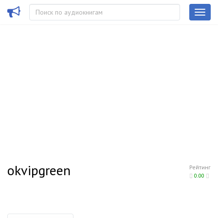
okvipgreen
Рейтинг
0.00