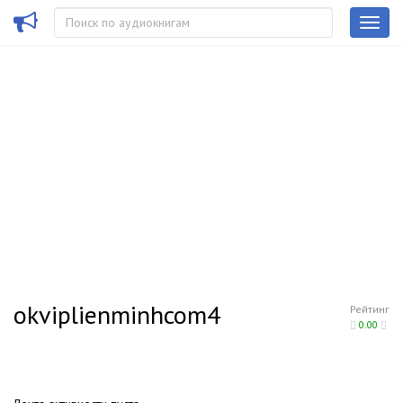
okviplienminhcom4
Рейтинг
0.00