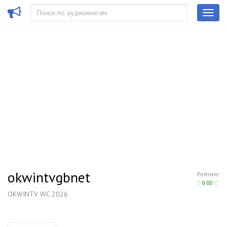
okwintvgbnet
Рейтинг
0.00
OKWINTV WC 2026