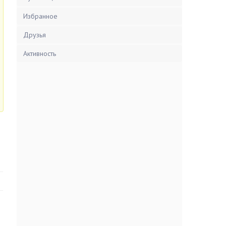
Избранное
Друзья
Активность