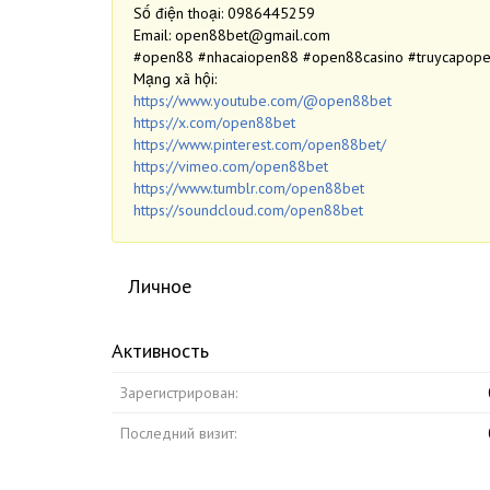
Số điện thoại: 0986445259
Email: open88bet@gmail.com
#open88 #nhacaiopen88 #open88casino #truycapo
Mạng xã hội:
https://www.youtube.com/@open88bet
https://x.com/open88bet
https://www.pinterest.com/open88bet/
https://vimeo.com/open88bet
https://www.tumblr.com/open88bet
https://soundcloud.com/open88bet
Личное
Активность
Зарегистрирован:
Последний визит: