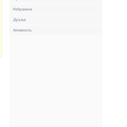
Избранное
Друзья
Активность