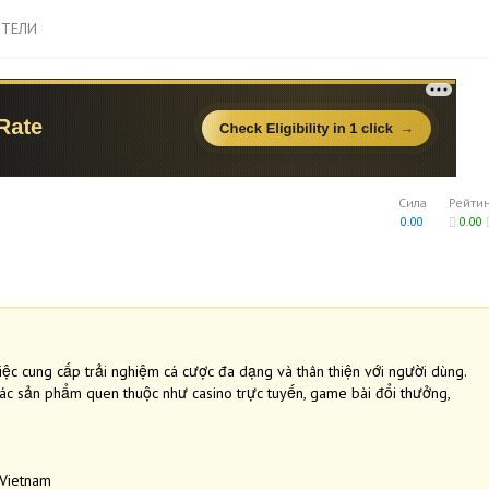
ТЕЛИ
Сила
Рейти
0.00
0.00
việc cung cấp trải nghiệm cá cược đa dạng và thân thiện với người dùng.
c sản phẩm quen thuộc như casino trực tuyến, game bài đổi thưởng,
 Vietnam