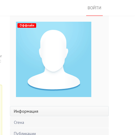
ВОЙТИ
Оффлайн
нг
Информация
Стена
Публикации