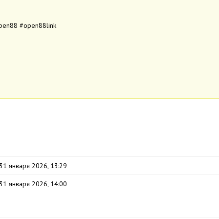
pen88 #open88link
31 января 2026, 13:29
31 января 2026, 14:00