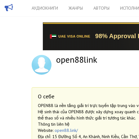
АУДИОКНИГИ
ЖАНРЫ
АВТОРЫ
ИСПОЛНИ
open88link
О себе
OPEN88 là nền tảng giải trí trực tuyến tập trung vào 
Hệ sinh thái của OPEN88 được xây dựng xoay quanh cá
thể thao số và nhiều hình thức giải trí tương tác khác.
Thông tin liên hệ
Website:
open88.link/
Địa chỉ: 15 Đường Số 4, An Khánh, Ninh Kiều, Cần Thơ,