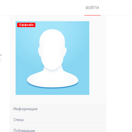
ВОЙТИ
Оффлайн
нг
Информация
Стена
Публикации