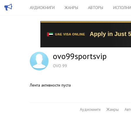
АУДИОКНИГИ
ЖАНРЫ
АВТОРЫ
ИСПОЛНИ
ovo99sportsvip
OVO 99
Лента активности пуста
Аудиокниги
Жанры
Ав