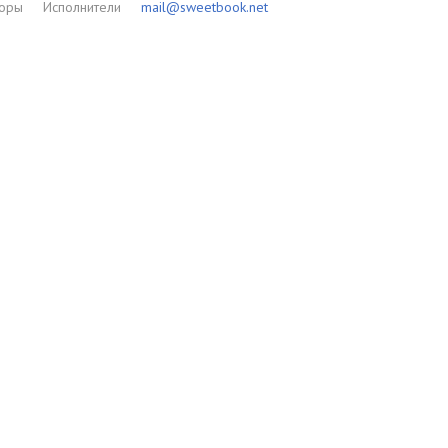
торы
Исполнители
mail@sweetbook.net