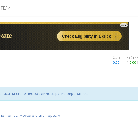
ТЕЛИ
Сила
Рейти
0.00
0.00
аписи на стене необходимо зарегистрироваться.
не нет, вы можете стать первым!