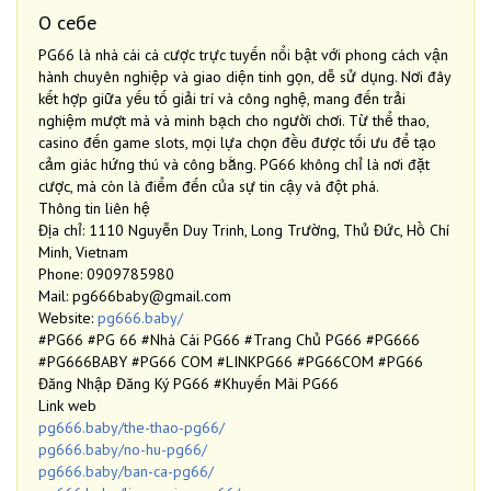
О себе
PG66 là nhà cái cá cược trực tuyến nổi bật với phong cách vận
hành chuyên nghiệp và giao diện tinh gọn, dễ sử dụng. Nơi đây
kết hợp giữa yếu tố giải trí và công nghệ, mang đến trải
nghiệm mượt mà và minh bạch cho người chơi. Từ thể thao,
casino đến game slots, mọi lựa chọn đều được tối ưu để tạo
cảm giác hứng thú và công bằng. PG66 không chỉ là nơi đặt
cược, mà còn là điểm đến của sự tin cậy và đột phá.
Thông tin liên hệ
Địa chỉ: 1110 Nguyễn Duy Trinh, Long Trường, Thủ Đức, Hồ Chí
Minh, Vietnam
Phone: 0909785980
Mail: pg666baby@gmail.com
Website:
pg666.baby/
#PG66 #PG 66 #Nhà Cái PG66 #Trang Chủ PG66 #PG666
#PG666BABY #PG66 COM #LINKPG66 #PG66COM #PG66
Đăng Nhập Đăng Ký PG66 #Khuyến Mãi PG66
Link web
pg666.baby/the-thao-pg66/
pg666.baby/no-hu-pg66/
pg666.baby/ban-ca-pg66/