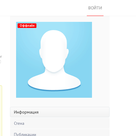
ВОЙТИ
Оффлайн
нг
Информация
Стена
Публикации