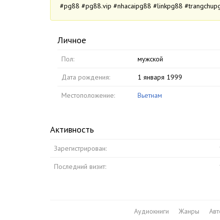
#pg88 #pg88.vip #nhacaipg88 #linkpg88 #trangchup
Личное
Пол:
мужской
Дата рождения:
1 января 1999
Местоположение:
Вьетнам
Активность
Зарегистрирован:
Последний визит:
Аудиокниги
Жанры
Ав