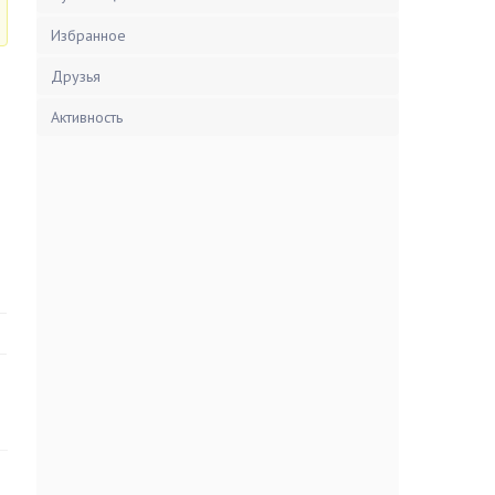
Избранное
Друзья
Активность