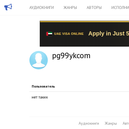
АУДИОКНИГИ
ЖАНРЫ
АВТОРЫ
ИСПОЛНИ
pg99ykcom
Пользователь
нет таких
Аудиокниги
Жанры
Ав