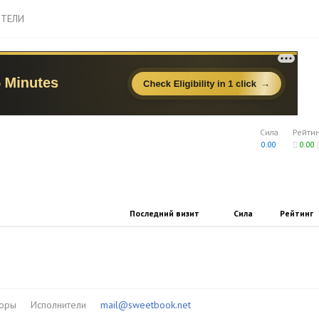
ТЕЛИ
Сила
Рейти
0.00
0.00
Последний визит
Сила
Рейтинг
торы
Исполнители
mail@sweetbook.net