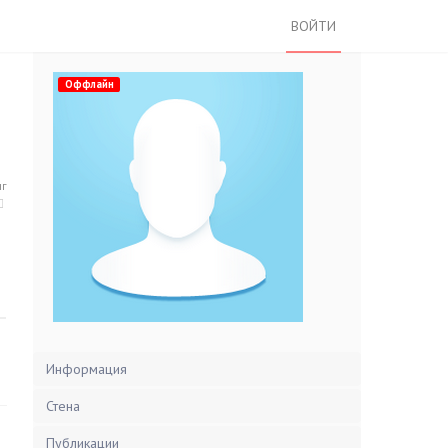
ВОЙТИ
Оффлайн
нг
Информация
Стена
Публикации