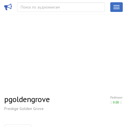
pgoldengrove
Рейтинг
0.00
Prestige Golden Grove