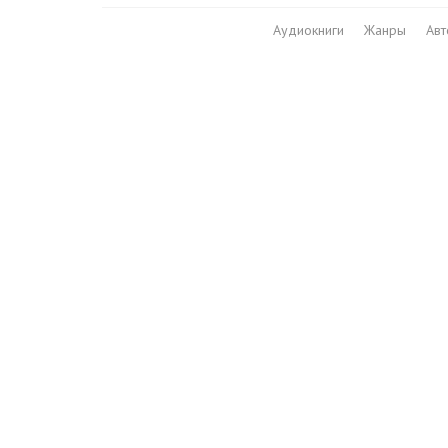
Аудиокниги
Жанры
Ав