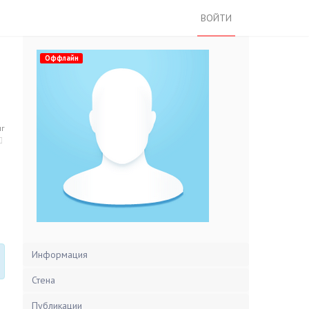
ВОЙТИ
Оффлайн
нг
Информация
Стена
Публикации