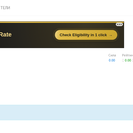
ТЕЛИ
Сила
Рейти
0.00
0.00