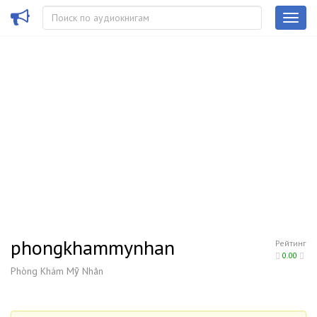
phongkhammynhan
Рейтинг
0.00
Phòng Khám Mỹ Nhân