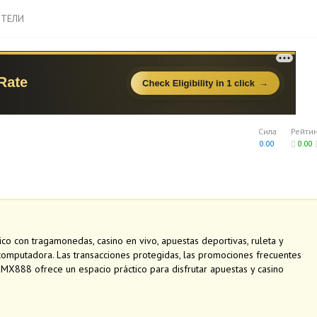
ТЕЛИ
Сила
Рейти
0.00
0.00
 con tragamonedas, casino en vivo, apuestas deportivas, ruleta y
o computadora. Las transacciones protegidas, las promociones frecuentes
 MX888 ofrece un espacio práctico para disfrutar apuestas y casino