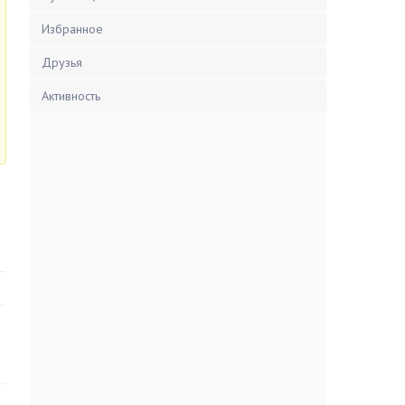
Избранное
Друзья
Активность