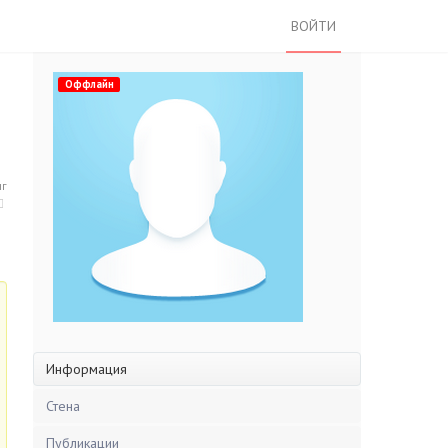
ВОЙТИ
Оффлайн
нг
Информация
Стена
Публикации