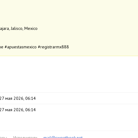
ara, Jalisco, Mexico
e #apuestasmexico #registrarmx888
27 мая 2026, 06:14
27 мая 2026, 06:14
торы
Исполнители
mail@sweetbook.net