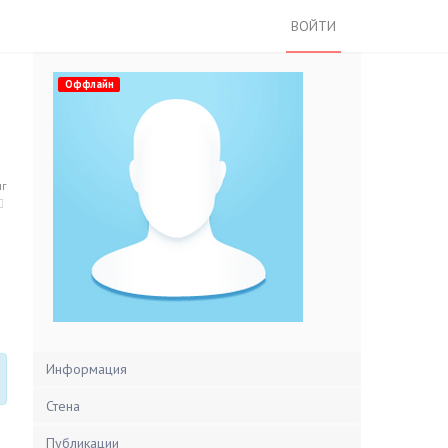
ВОЙТИ
Оффлайн
нг
Информация
Стена
Публикации