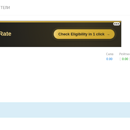
ТЕЛИ
Сила
Рейти
0.00
0.00