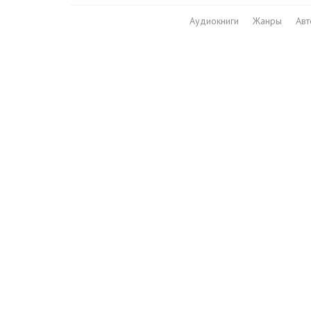
Аудиокниги
Жанры
Ав