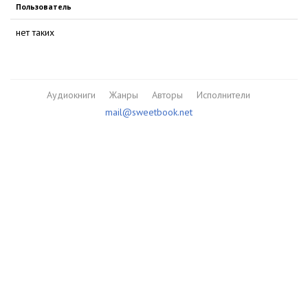
Пользователь
нет таких
Аудиокниги
Жанры
Авторы
Исполнители
mail@sweetbook.net