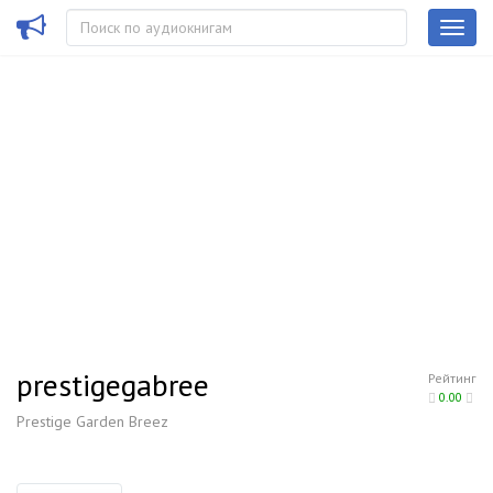
prestigegabree
Рейтинг
0.00
Prestige Garden Breez