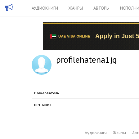
АУДИОКНИГИ
ЖАНРЫ
АВТОРЫ
ИСПОЛНИ
profilehatena1jq
Пользователь
нет таких
Аудиокниги
Жанры
Ав