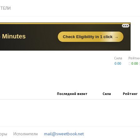
ТЕЛИ
Сила
Рейти
0.00
0.00
Последний визит
Сила
Рейтинг
торы
Исполнители
mail@sweetbook.net