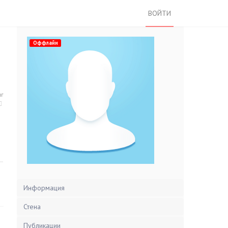
ВОЙТИ
Оффлайн
нг
Информация
Стена
Публикации