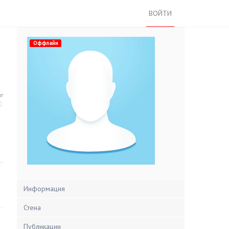
ВОЙТИ
Оффлайн
нг
Информация
Стена
Публикации