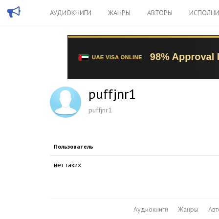
АУДИОКНИГИ
ЖАНРЫ
АВТОРЫ
ИСПОЛНИ
puffjnr1
puffjnr1
Пользователь
нет таких
Аудиокниги
Жанры
Ав