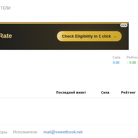
ТЕЛИ
Сила
Рейти
0.00
0.00
Последний визит
Сила
Рейтинг
торы
Исполнители
mail@sweetbook.net