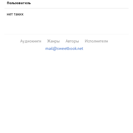
Пользователь
нет таких
Аудиокниги
Жанры
Авторы
Исполнители
mail@sweetbook.net