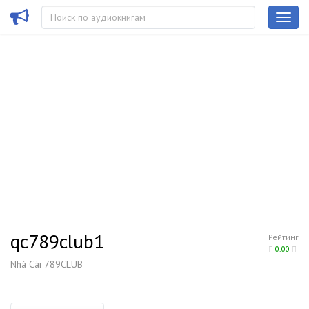
qc789club1
Рейтинг
0.00
Nhà Cái 789CLUB