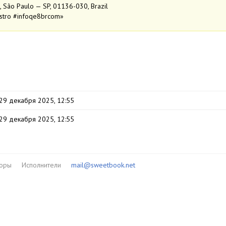
, São Paulo — SP, 01136-030, Brazil
stro #infoqe8brcom»
29 декабря 2025, 12:55
29 декабря 2025, 12:55
торы
Исполнители
mail@sweetbook.net