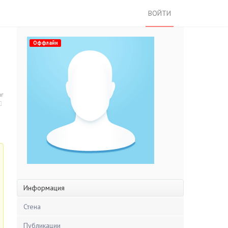
ВОЙТИ
Оффлайн
нг
Информация
Стена
Публикации