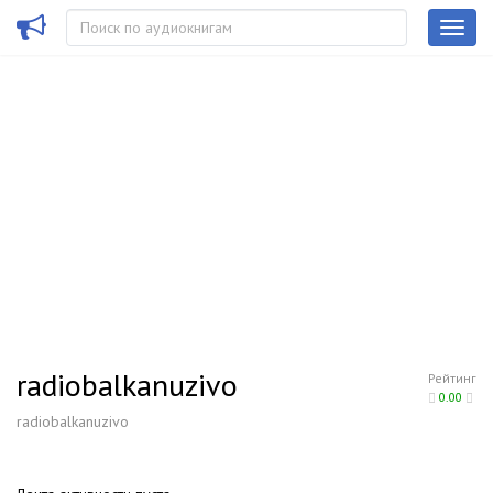
radiobalkanuzivo
Рейтинг
0.00
radiobalkanuzivo