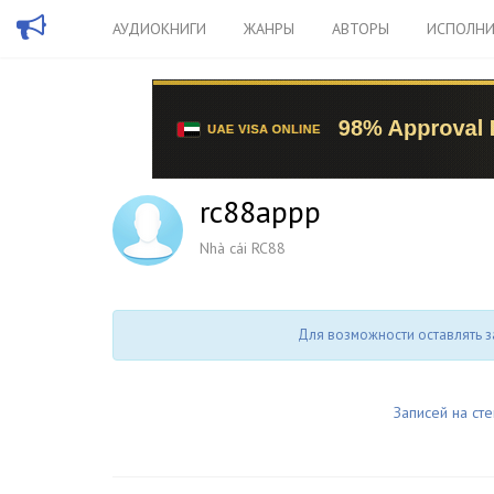
АУДИОКНИГИ
ЖАНРЫ
АВТОРЫ
ИСПОЛНИ
rc88appp
Nhà cái RC88
Для возможности оставлять з
Записей на сте