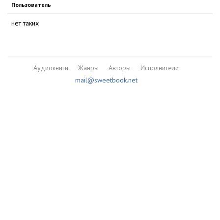
Пользователь
нет таких
Аудиокниги
Жанры
Авторы
Исполнители
mail@sweetbook.net