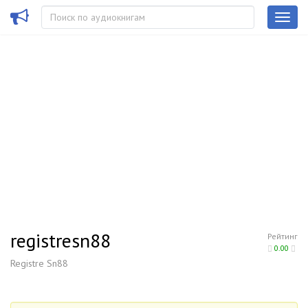
registresn88
Рейтинг
0.00
Registre Sn88