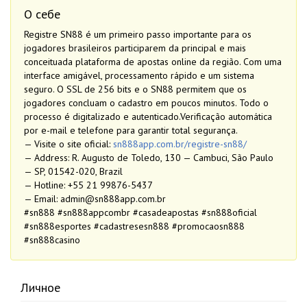
О себе
Registre SN88 é um primeiro passo importante para os
jogadores brasileiros participarem da principal e mais
conceituada plataforma de apostas online da região. Com uma
interface amigável, processamento rápido e um sistema
seguro. O SSL de 256 bits e o SN88 permitem que os
jogadores concluam o cadastro em poucos minutos. Todo o
processo é digitalizado e autenticado.Verificação automática
por e-mail e telefone para garantir total segurança.
— Visite o site oficial:
sn888app.com.br/registre-sn88/
— Address: R. Augusto de Toledo, 130 — Cambuci, São Paulo
— SP, 01542-020, Brazil
— Hotline: +55 21 99876-5437
— Email: admin@sn888app.com.br
#sn888 #sn888appcombr #casadeapostas #sn888oficial
#sn888esportes #cadastresesn888 #promocaosn888
#sn888casino
Личное