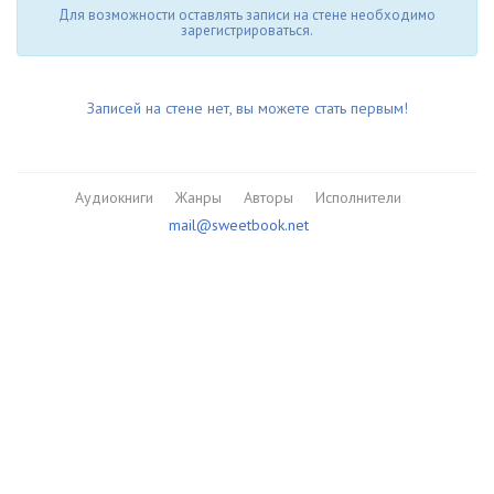
Для возможности оставлять записи на стене необходимо
зарегистрироваться.
Записей на стене нет, вы можете стать первым!
Аудиокниги
Жанры
Авторы
Исполнители
mail@sweetbook.net