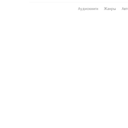
Аудиокниги
Жанры
Ав