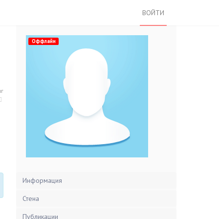
ВОЙТИ
Оффлайн
нг
Информация
Стена
Публикации