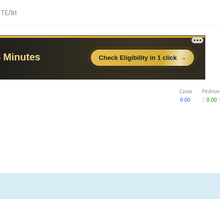
ТЕЛИ
Сила
Рейти
0.00
0.00