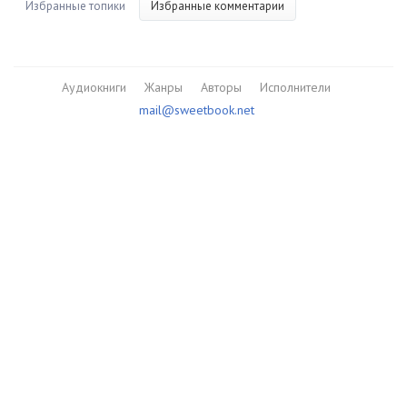
Избранные топики
Избранные комментарии
Аудиокниги
Жанры
Авторы
Исполнители
mail@sweetbook.net