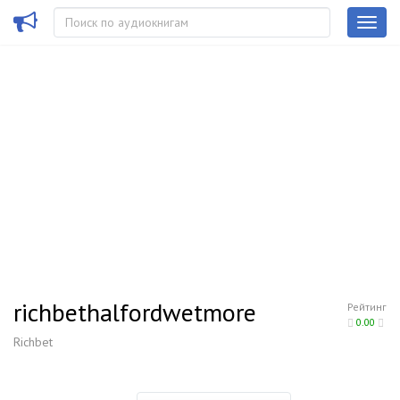
richbethalfordwetmore
Рейтинг
0.00
Richbet