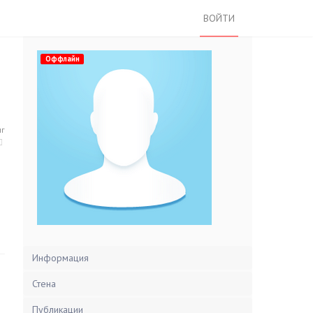
ВОЙТИ
Оффлайн
нг
Информация
Стена
Публикации