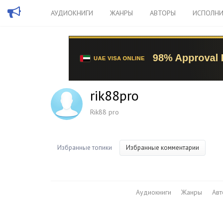
АУДИОКНИГИ
ЖАНРЫ
АВТОРЫ
ИСПОЛНИ
rik88pro
Rik88 pro
Избранные топики
Избранные комментарии
Аудиокниги
Жанры
Ав