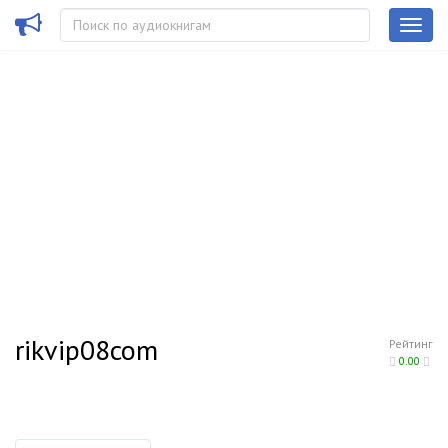
rikvip08com
Рейтинг
0.00