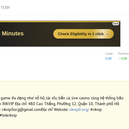
ТЕЛИ
Сила
Рейти
0.00
0.00
 game đa dạng như nổ hũ, tài xỉu, bắn cá, live casino cùng hệ thống bảo
ệp: RIKVIP Địa chỉ: 480 Cao Thắng, Phường 12, Quận 10, Thành phố Hồ
: rikvip0org@gmail.comĐịa chỉ Website:
rikvip0.org/
#rikvip
linkrikvip