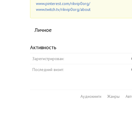
www.pinterest.com/rikvip0org/
www.twitch.tv/rikvip0org/about
Личное
Активность
Зарегистрирован:
Последний визит:
Аудиокниги
Жанры
Ав