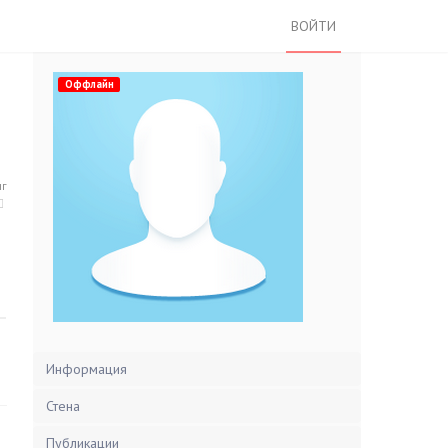
ВОЙТИ
Оффлайн
нг
Информация
Стена
Публикации