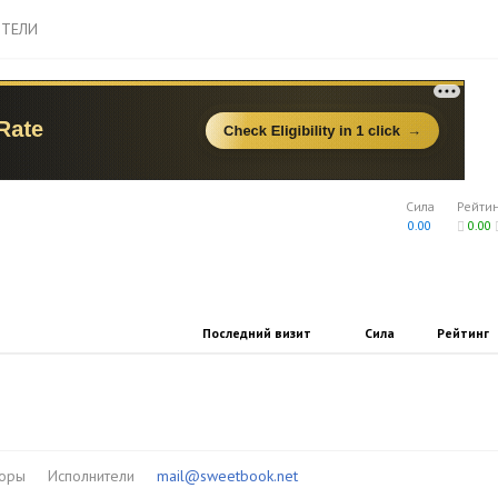
ТЕЛИ
Сила
Рейти
0.00
0.00
Последний визит
Сила
Рейтинг
торы
Исполнители
mail@sweetbook.net