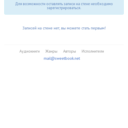
Для возможности оставлять записи на стене необходимо
зарегистрироваться.
Записей на стене нет, вы можете стать первым!
Аудиокниги
Жанры
Авторы
Исполнители
mail@sweetbook.net