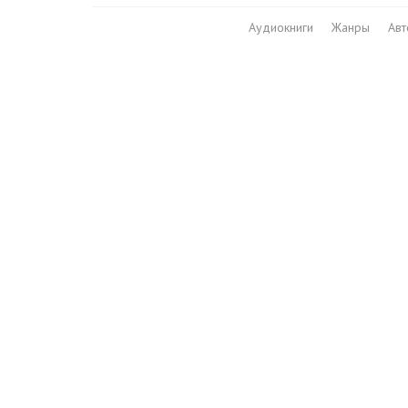
Аудиокниги
Жанры
Ав