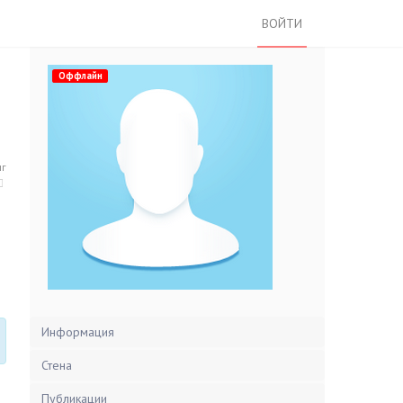
ВОЙТИ
Оффлайн
нг
Информация
Стена
Публикации