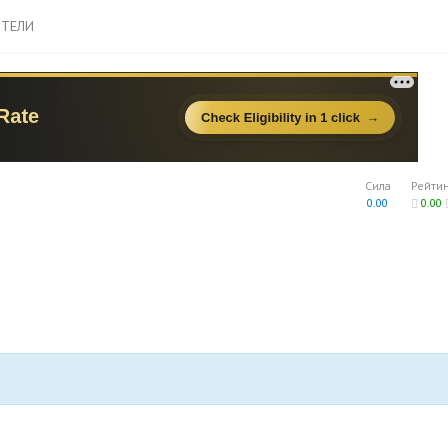
ТЕЛИ
Сила
Рейти
0.00
0.00