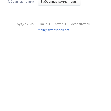
Избранные топики
Избранные комментарии
Аудиокниги
Жанры
Авторы
Исполнители
mail@sweetbook.net