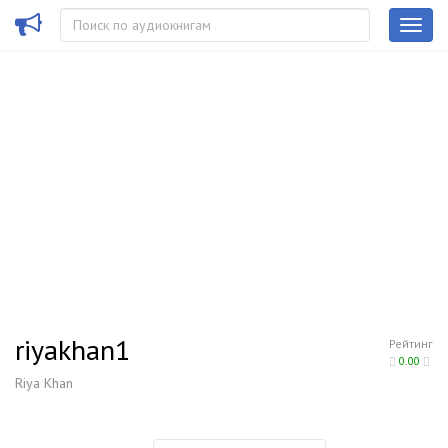
riyakhan1
Рейтинг
0.00
Riya Khan