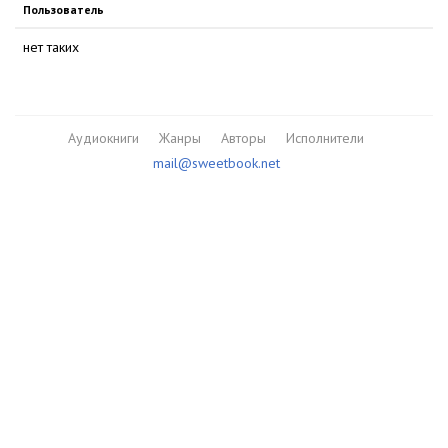
Пользователь
нет таких
Аудиокниги
Жанры
Авторы
Исполнители
mail@sweetbook.net