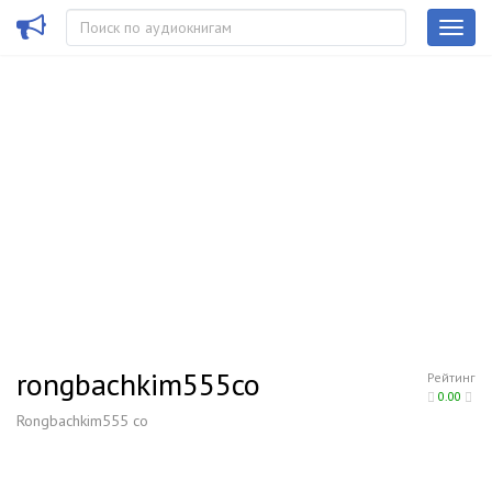
rongbachkim555co
Рейтинг
0.00
Rongbachkim555 co