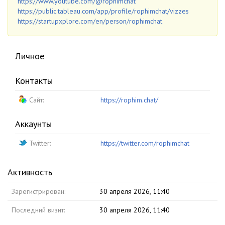
https://www.youtube.com/@rophimchat
https://public.tableau.com/app/profile/rophimchat/vizzes
https://startupxplore.com/en/person/rophimchat
Личное
Контакты
Сайт:
https://rophim.chat/
Аккаунты
Twitter:
https://twitter.com/rophimchat
Активность
Зарегистрирован:
30 апреля 2026, 11:40
Последний визит:
30 апреля 2026, 11:40