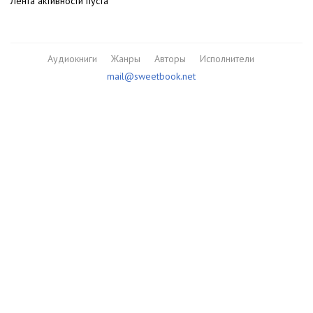
Лента активности пуста
Аудиокниги
Жанры
Авторы
Исполнители
mail@sweetbook.net