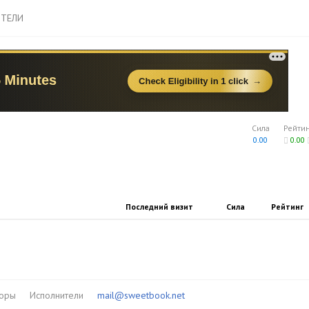
ТЕЛИ
Сила
Рейти
0.00
0.00
Последний визит
Сила
Рейтинг
торы
Исполнители
mail@sweetbook.net