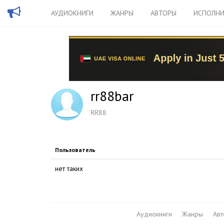
АУДИОКНИГИ
ЖАНРЫ
АВТОРЫ
ИСПОЛНИ
rr88bar
RR88
Пользователь
нет таких
Аудиокниги
Жанры
Ав