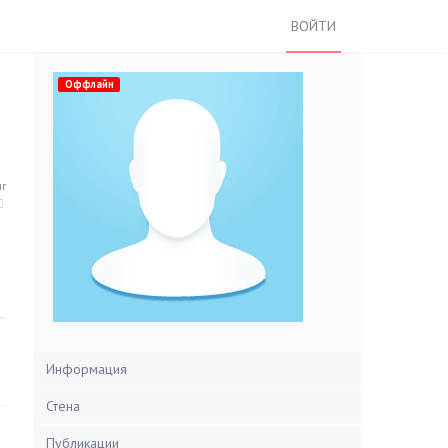
ВОЙТИ
Оффлайн
нг
Информация
Стена
Публикации