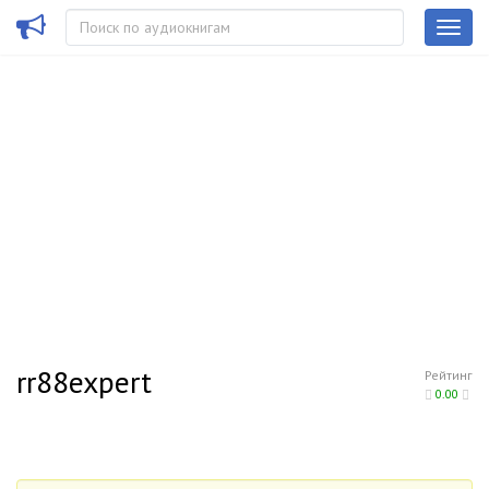
rr88expert
Рейтинг
0.00