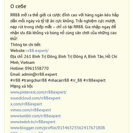
О себе
RR88 mở ra thế giới cá cược đỉnh cao với hàng ngàn kèo hấp
dẫn mỗi ngày và tỷ lệ ăn cực khủng. Trải nghiệm cực mượt,
nạp rút trong chớp mắt – chỉ có tại RR88. Gia nhập ngay để
nhận ưu đãi khủng và bùng nổ cùng sân chơi của những cao
thủ!
Thông tin chi tiết:
Website:
rr88.expert/
Địa chỉ: 261 Bình Trị Đông, Bình Trị Đông A, Bình Tân, Hồ Chí
Minh, Vietnam
Hotline: 0961558770
Email: admin@rr88.expert
#rr88 #trangchurr88 #nhacairr88 #rr_88 #rr88expert
Mạng xã hội:
www.pinterest.com/rr88expert/
soundcloud.com/rr88expert
x.com/rr88expert
vimeo.com/rr88expert
www.tumblr.com/rr88expert
www.twitch.tv/rr88expert
www.blogger.com/profile/01346325562417671808