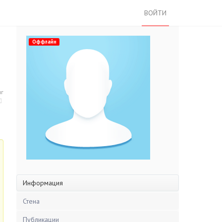
ВОЙТИ
Оффлайн
нг
Информация
Стена
Публикации