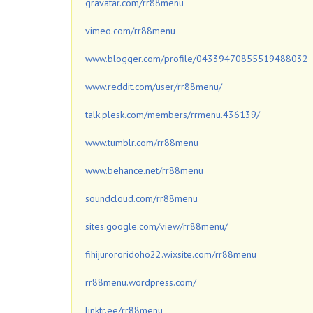
gravatar.com/rr88menu
vimeo.com/rr88menu
www.blogger.com/profile/04339470855519488032
www.reddit.com/user/rr88menu/
talk.plesk.com/members/rrmenu.436139/
www.tumblr.com/rr88menu
www.behance.net/rr88menu
soundcloud.com/rr88menu
sites.google.com/view/rr88menu/
fihijurororidoho22.wixsite.com/rr88menu
rr88menu.wordpress.com/
linktr.ee/rr88menu