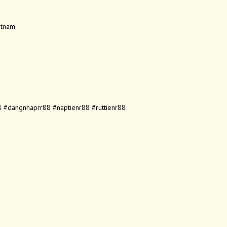
etnam
8 #dangnhaprr88 #naptienr88 #ruttienr88