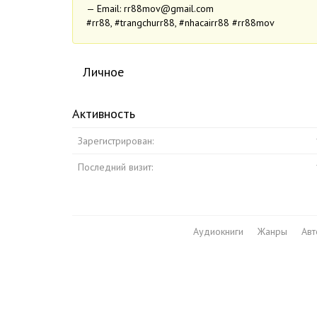
— Email: rr88mov@gmail.com
#rr88, #trangchurr88, #nhacairr88 #rr88mov
Личное
Активность
Зарегистрирован:
Последний визит:
Аудиокниги
Жанры
Ав