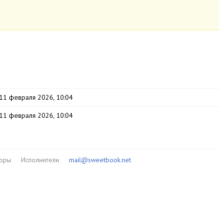
11 февраля 2026, 10:04
11 февраля 2026, 10:04
торы
Исполнители
mail@sweetbook.net