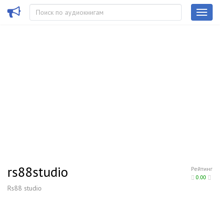
rs88studio
Рейтинг
0.00
Rs88 studio