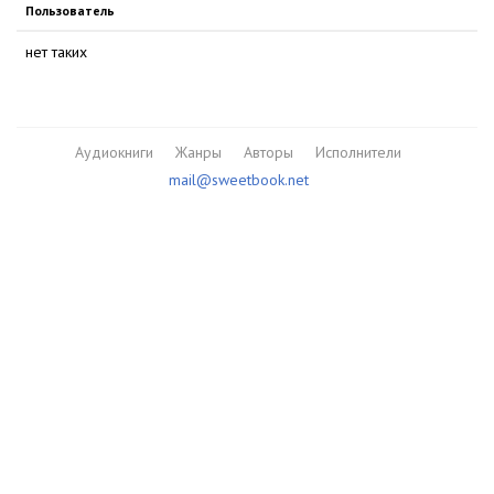
Пользователь
нет таких
Аудиокниги
Жанры
Авторы
Исполнители
mail@sweetbook.net