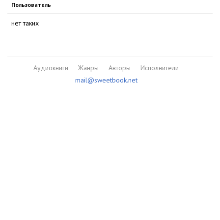
Пользователь
нет таких
Аудиокниги
Жанры
Авторы
Исполнители
mail@sweetbook.net