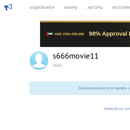
АУДИОКНИГИ
ЖАНРЫ
АВТОРЫ
ИСПОЛНИ
s666movie11
S666
Для возможности оставлять з
Записей на сте