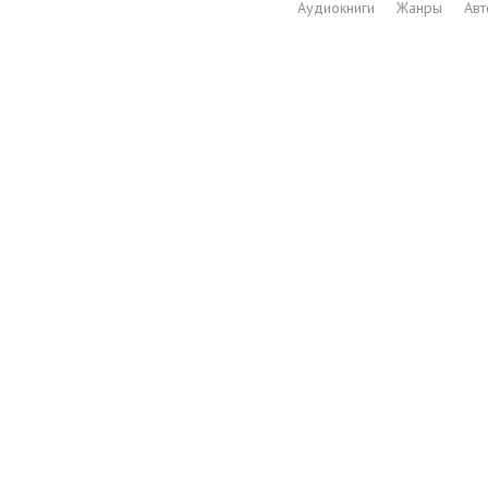
Аудиокниги
Жанры
Ав