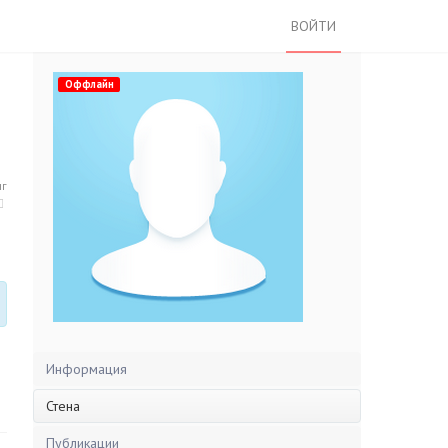
ВОЙТИ
Оффлайн
нг
Информация
Стена
Публикации