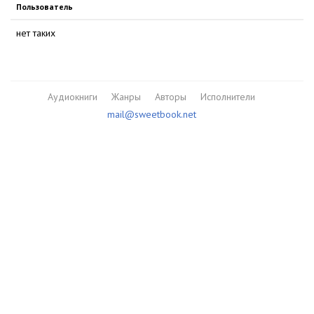
Пользователь
нет таких
Аудиокниги
Жанры
Авторы
Исполнители
mail@sweetbook.net