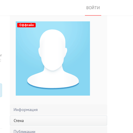
ВОЙТИ
Оффлайн
нг
Информация
Стена
Публикации