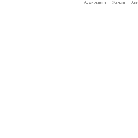
Аудиокниги
Жанры
Ав