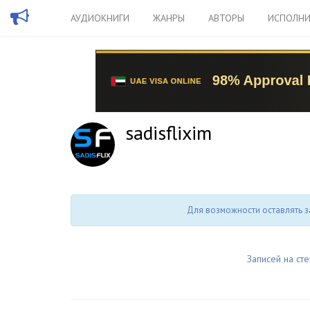
АУДИОКНИГИ
ЖАНРЫ
АВТОРЫ
ИСПОЛНИ
sadisflixim
Для возможности оставлять з
Записей на сте