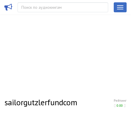
sailorgutzlerfundcom
Рейтинг
0.00