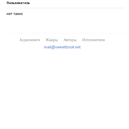
Пользователь
нет таких
Аудиокниги
Жанры
Авторы
Исполнители
mail@sweetbook.net